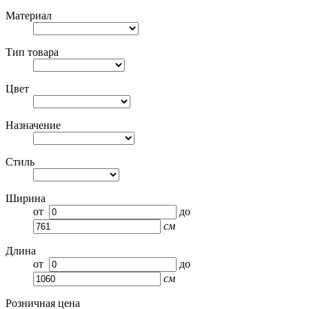
Материал
Тип товара
Цвет
Назначение
Стиль
Ширина
от
до
см
Длина
от
до
см
Розничная цена