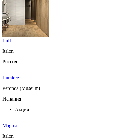
Loft
Italon
Россия
Lumiere
Peronda (Museum)
Испания
Акция
Magma
Italon