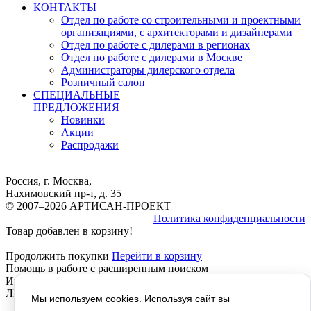
КОНТАКТЫ
Отдел по работе со строительными и проектными
организациями, с архитекторами и дизайнерами
Отдел по работе с дилерами в регионах
Отдел по работе с дилерами в Москве
Администраторы дилерского отдела
Розничный салон
СПЕЦИАЛЬНЫЕ
ПРЕДЛОЖЕНИЯ
Новинки
Акции
Распродажи
Россия, г. Москва,
Нахимовский пр-т, д. 35
© 2007–2026 АРТИСАН-ПРОЕКТ
Политика конфиденциальности
Товар добавлен в корзину!
Продолжить покупки
Перейти в корзину
Помощь в работе с расширенным поиском
Инструкция расширенный Поиск, работает везде, КРОМЕ
ЛИЧНОГО КАБИНЕТА, там не отображается текст!
Мы используем cookies. Используя сайт вы