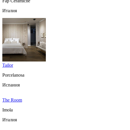
Fap Ceramiche
Италия
Tailor
Porcelanosa
Испания
The Room
Imola
Италия