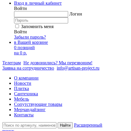
Вход в личный кабинет
Войти
Логин
Запомнить меня
Войти
Забыли пароль?
в Вашей корзине
0 позиций
на
0 р.
Телеграм
Не дозвонились? Мы перезвоним!
Заявка на сотрудничество
info@artisan-project.ru
О компании
Новости
Плитка
Сантехника
Мебель
Сопутствующие товары
Мерчандайзинг
Контакты
Расширенный
Найти
поиск