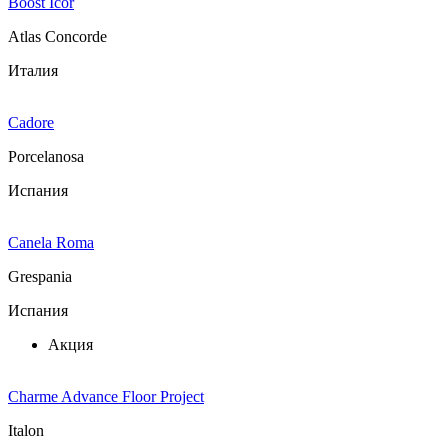
Boost Icor
Atlas Concorde
Италия
Cadore
Porcelanosa
Испания
Canela Roma
Grespania
Испания
Акция
Charme Advance Floor Project
Italon