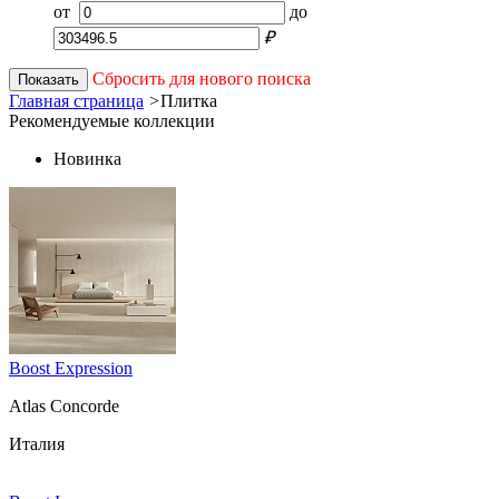
от
до
₽
Сбросить для нового поиска
Показать
Главная страница
>
Плитка
Рекомендуемые коллекции
Новинка
Boost Expression
Atlas Concorde
Италия