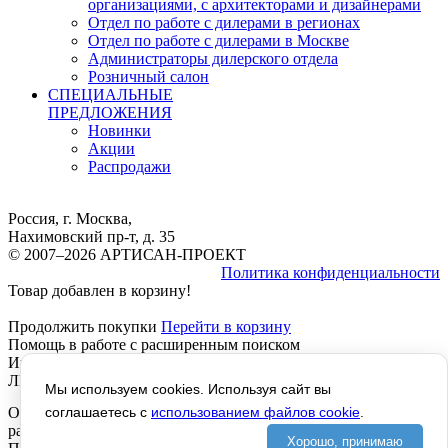
организациями, с архитекторами и дизайнерами
Отдел по работе с дилерами в регионах
Отдел по работе с дилерами в Москве
Администраторы дилерского отдела
Розничный салон
СПЕЦИАЛЬНЫЕ
ПРЕДЛОЖЕНИЯ
Новинки
Акции
Распродажи
Россия, г. Москва,
Нахимовский пр-т, д. 35
© 2007–2026 АРТИСАН-ПРОЕКТ
Политика конфиденциальности
Товар добавлен в корзину!
Продолжить покупки
Перейти в корзину
Помощь в работе с расширенным поиском
Инструкция расширенный Поиск, работает везде, КРОМЕ
ЛИЧНОГО КАБИНЕТА, там не отображается текст!
Мы используем cookies. Используя сайт вы
Отображается левое название - Помощь в работе с
соглашаетесь с
использованием файлов cookie
.
расширенным поиском, ОТКУДА?
Хорошо, принимаю