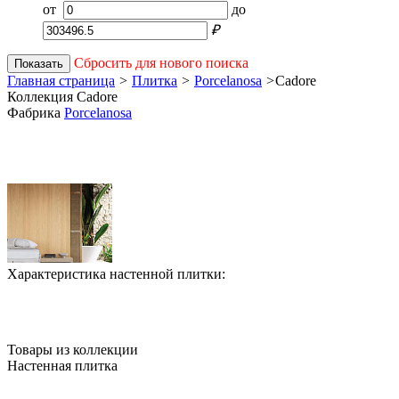
от
до
₽
Сбросить для нового поиска
Показать
Главная страница
>
Плитка
>
Porcelanosa
>
Cadore
Коллекция Cadore
Фабрика
Porcelanosa
Характеристика настенной плитки:
Товары из коллекции
Настенная плитка