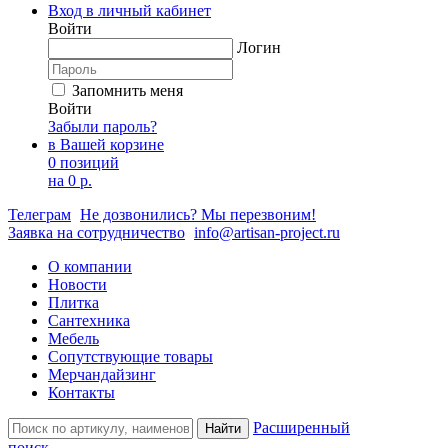
Вход в личный кабинет
Войти
Логин
Запомнить меня
Войти
Забыли пароль?
в Вашей корзине
0 позиций
на
0 р.
Телеграм
Не дозвонились? Мы перезвоним!
Заявка на сотрудничество
info@artisan-project.ru
О компании
Новости
Плитка
Сантехника
Мебель
Сопутствующие товары
Мерчандайзинг
Контакты
Расширенный
Найти
поиск