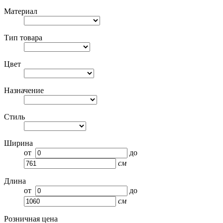
Материал
Тип товара
Цвет
Назначение
Стиль
Ширина
от
до
см
Длина
от
до
см
Розничная цена