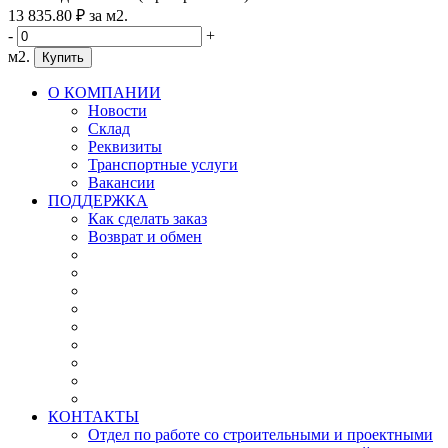
13 835
.80
₽
за м2.
-
+
м2.
Купить
О КОМПАНИИ
Новости
Склад
Реквизиты
Транспортные услуги
Вакансии
ПОДДЕРЖКА
Как сделать заказ
Возврат и обмен
КОНТАКТЫ
Отдел по работе со строительными и проектными