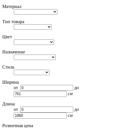
Материал
Тип товара
Цвет
Назначение
Стиль
Ширина
от
до
см
Длина
от
до
см
Розничная цена