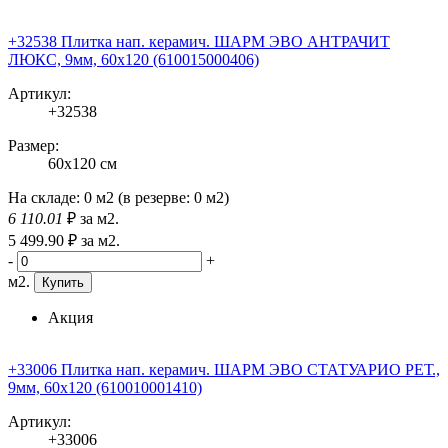
+32538 Плитка нап. керамич. ШАРМ ЭВО АНТРАЧИТ
ЛЮКС, 9мм, 60x120 (610015000406)
Артикул:
+32538
Размер:
60x120 см
На складе:
0 м2
(в резерве:
0 м2
)
6 110
.01
₽
за м2.
5 499
.90
₽
за м2.
-
+
м2.
Купить
Акция
+33006 Плитка нап. керамич. ШАРМ ЭВО СТАТУАРИО РЕТ.,
9мм, 60x120 (610010001410)
Артикул:
+33006