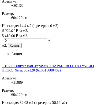
Артикул:
+30133
Размер:
60x120 см
На складе:
14.4 м2
(в резерве:
0 м2
)
6 020
.01
₽
за м2.
5 418
.00
₽
за м2.
-
+
м2.
Купить
Акция
+31889 Плитка нап. керамич. ШАРМ ЭВО СТАТУАРИО
ЛЮКС, 9мм, 60x120 (610015000402)
Артикул:
+31889
Размер:
60x120 см
На складе:
82.08 м2
(в резерве:
56.16 м2
)