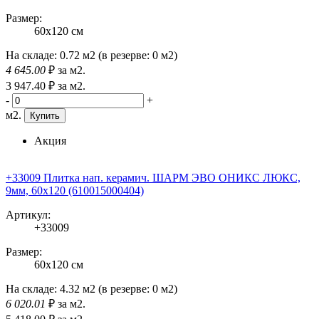
Размер:
60x120 см
На складе:
0.72 м2
(в резерве:
0 м2
)
4 645
.00
₽
за м2.
3 947
.40
₽
за м2.
-
+
м2.
Купить
Акция
+33009 Плитка нап. керамич. ШАРМ ЭВО ОНИКС ЛЮКС,
9мм, 60x120 (610015000404)
Артикул:
+33009
Размер:
60x120 см
На складе:
4.32 м2
(в резерве:
0 м2
)
6 020
.01
₽
за м2.