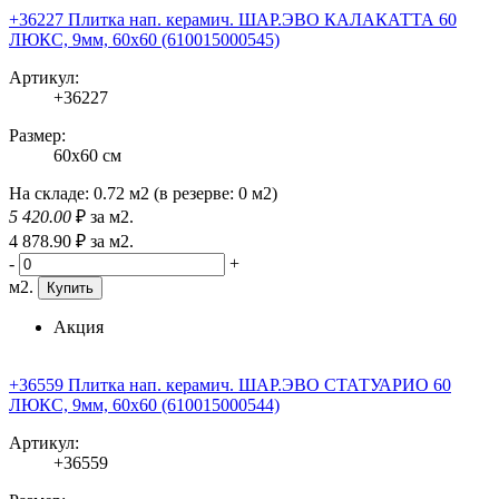
+36227 Плитка нап. керамич. ШАР.ЭВО КАЛАКАТТА 60
ЛЮКС, 9мм, 60x60 (610015000545)
Артикул:
+36227
Размер:
60x60 см
На складе:
0.72 м2
(в резерве:
0 м2
)
5 420
.00
₽
за м2.
4 878
.90
₽
за м2.
-
+
м2.
Купить
Акция
+36559 Плитка нап. керамич. ШАР.ЭВО СТАТУАРИО 60
ЛЮКС, 9мм, 60x60 (610015000544)
Артикул:
+36559