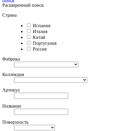
Расширенный поиск
Страна
Испания
Италия
Китай
Португалия
Россия
Фабрика
Коллекция
Артикул
Название
Поверхность