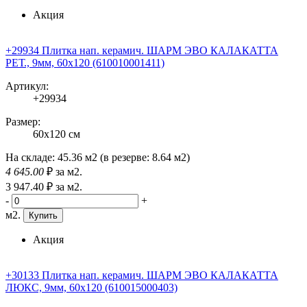
Акция
+29934 Плитка нап. керамич. ШАРМ ЭВО КАЛАКАТТА
РЕТ., 9мм, 60x120 (610010001411)
Артикул:
+29934
Размер:
60x120 см
На складе:
45.36 м2
(в резерве:
8.64 м2
)
4 645
.00
₽
за м2.
3 947
.40
₽
за м2.
-
+
м2.
Купить
Акция
+30133 Плитка нап. керамич. ШАРМ ЭВО КАЛАКАТТА
ЛЮКС, 9мм, 60x120 (610015000403)