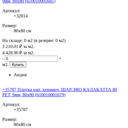
9мм, 80x80 (610010001681)
Артикул:
+32814
Размер:
80x80 см
На складе:
0 м2
(в резерве:
0 м2
)
5 210
.01
₽
за м2.
4 428
.90
₽
за м2.
-
+
м2.
Купить
Акция
+35787 Плитка нап. керамич. ШАР.ЭВО КАЛАКАТТА 80
РЕТ, 9мм, 80x80 (610010001679)
Артикул:
+35787
Размер:
80x80 см