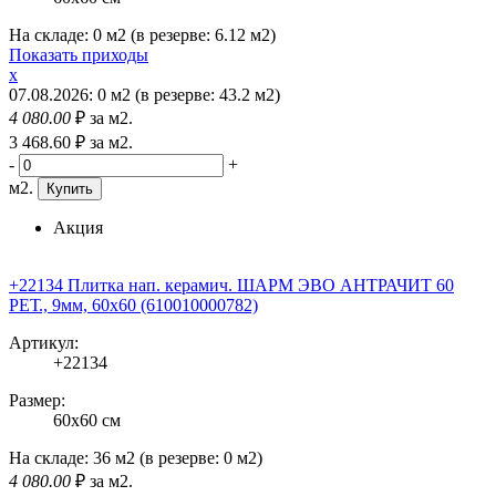
На складе:
0 м2
(в резерве:
6.12 м2
)
Показать приходы
x
07.08.2026
:
0 м2
(
в резерве:
43.2 м2
)
4 080
.00
₽
за м2.
3 468
.60
₽
за м2.
-
+
м2.
Купить
Акция
+22134 Плитка нап. керамич. ШАРМ ЭВО АНТРАЧИТ 60
РЕТ., 9мм, 60x60 (610010000782)
Артикул:
+22134
Размер:
60x60 см
На складе:
36 м2
(в резерве:
0 м2
)
4 080
.00
₽
за м2.