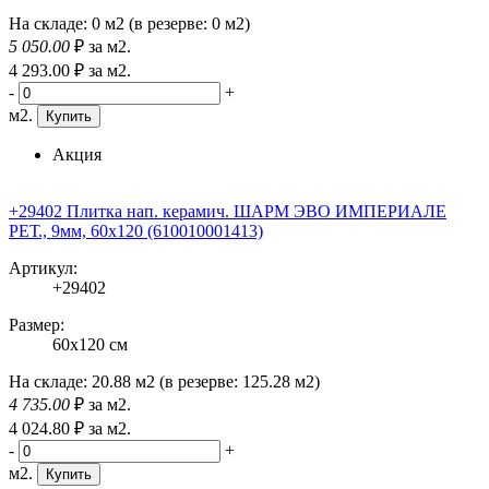
На складе:
0 м2
(в резерве:
0 м2
)
5 050
.00
₽
за м2.
4 293
.00
₽
за м2.
-
+
м2.
Купить
Акция
+29402 Плитка нап. керамич. ШАРМ ЭВО ИМПЕРИАЛЕ
РЕТ., 9мм, 60x120 (610010001413)
Артикул:
+29402
Размер:
60x120 см
На складе:
20.88 м2
(в резерве:
125.28 м2
)
4 735
.00
₽
за м2.
4 024
.80
₽
за м2.
-
+
м2.
Купить