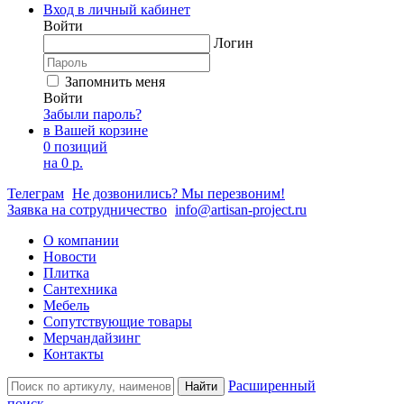
Вход в личный кабинет
Войти
Логин
Запомнить меня
Войти
Забыли пароль?
в Вашей корзине
0 позиций
на
0 р.
Телеграм
Не дозвонились? Мы перезвоним!
Заявка на сотрудничество
info@artisan-project.ru
О компании
Новости
Плитка
Сантехника
Мебель
Сопутствующие товары
Мерчандайзинг
Контакты
Расширенный
Найти
поиск