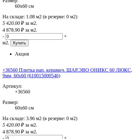
Размер:
60x60 см
На складе:
1.08 м2
(в резерве:
0 м2
)
5 420
.00
₽
за м2.
4 878
.90
₽
за м2.
-
+
м2.
Купить
Акция
+36560 Плитка нап. керамич. ШАР.ЭВО ОНИКС 60 ЛЮКС,
9мм, 60x60 (610015000546)
Артикул:
+36560
Размер:
60x60 см
На складе:
3.96 м2
(в резерве:
0 м2
)
5 420
.00
₽
за м2.
4 878
.90
₽
за м2.
-
+