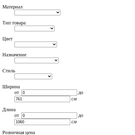
Материал
Тип товара
Цвет
Назначение
Стиль
Ширина
от
до
см
Длина
от
до
см
Розничная цена