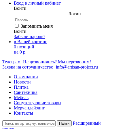
Вход в личный кабинет
Войти
Логин
Запомнить меня
Войти
Забыли пароль?
в Вашей корзине
0 позиций
на
0 р.
Телеграм
Не дозвонились? Мы перезвоним!
Заявка на сотрудничество
info@artisan-project.ru
О компании
Новости
Плитка
Сантехника
Мебель
Сопутствующие товары
Мерчандайзинг
Контакты
Расширенный
Найти
поиск