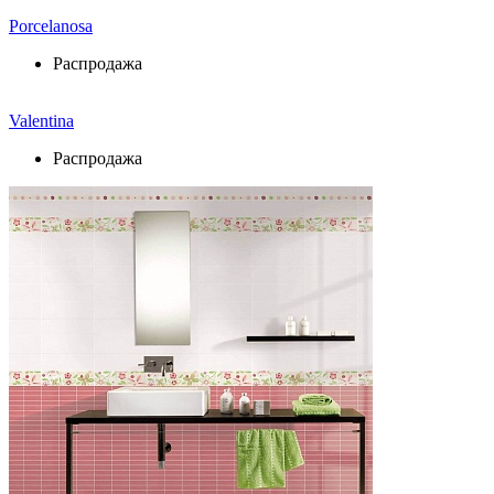
Porcelanosa
Распродажа
Valentina
Распродажа