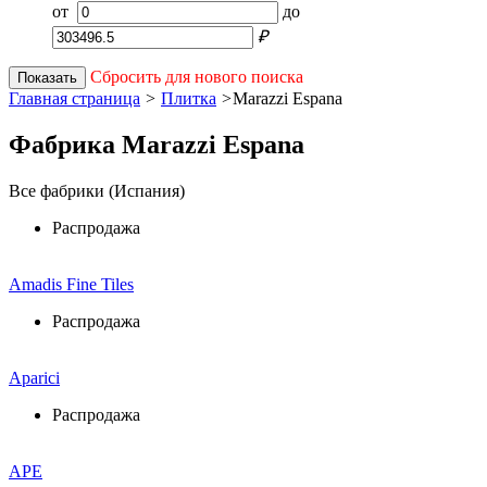
от
до
₽
Сбросить для нового поиска
Показать
Главная страница
>
Плитка
>
Marazzi Espana
Фабрика Marazzi Espana
Все фабрики (Испания)
Распродажа
Amadis Fine Tiles
Распродажа
Aparici
Распродажа
APE