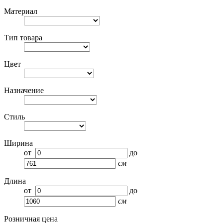
Материал
Тип товара
Цвет
Назначение
Стиль
Ширина
от
до
см
Длина
от
до
см
Розничная цена