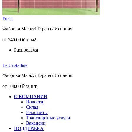
Fresh
Фабрика Marazzi Espana / Испания
от
540
.00
₽
за м2.
Распродажа
Le Cristalline
Фабрика Marazzi Espana / Испания
от
108
.00
₽
за шт.
О КОМПАНИИ
Новости
Склад
Реквизиты
Транспортные услуги
Вакансии
ПОДДЕРЖКА