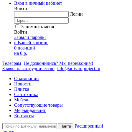
Вход в личный кабинет
Войти
Логин
Запомнить меня
Войти
Забыли пароль?
в Вашей корзине
0 позиций
на
0 р.
Телеграм
Не дозвонились? Мы перезвоним!
Заявка на сотрудничество
info@artisan-project.ru
О компании
Новости
Плитка
Сантехника
Мебель
Сопутствующие товары
Мерчандайзинг
Контакты
Расширенный
Найти
поиск