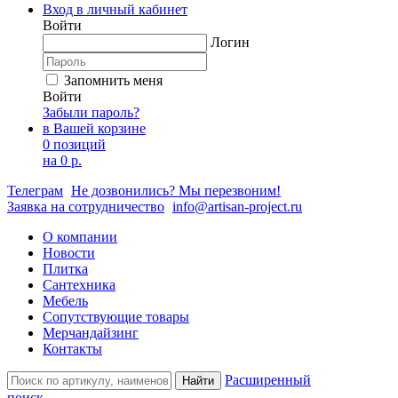
Вход в личный кабинет
Войти
Логин
Запомнить меня
Войти
Забыли пароль?
в Вашей корзине
0 позиций
на
0 р.
Телеграм
Не дозвонились? Мы перезвоним!
Заявка на сотрудничество
info@artisan-project.ru
О компании
Новости
Плитка
Сантехника
Мебель
Сопутствующие товары
Мерчандайзинг
Контакты
Расширенный
Найти
поиск