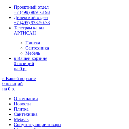
Проектный отдел
+7 (499) 989-73-93
Дилерский отдел
+7 (495) 933-50-33
Телеграм канал
АРТИСАН
Плитка
Сантехника
Мебель
в Вашей корзине
0 позиций
на
0 р.
в Вашей корзине
0 позиций
на
0 р.
О компании
Новости
Плитка
Сантехника
Мебель
Сопутствующие товары