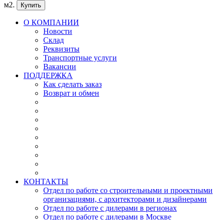
м2.
Купить
О КОМПАНИИ
Новости
Склад
Реквизиты
Транспортные услуги
Вакансии
ПОДДЕРЖКА
Как сделать заказ
Возврат и обмен
КОНТАКТЫ
Отдел по работе со строительными и проектными
организациями, с архитекторами и дизайнерами
Отдел по работе с дилерами в регионах
Отдел по работе с дилерами в Москве