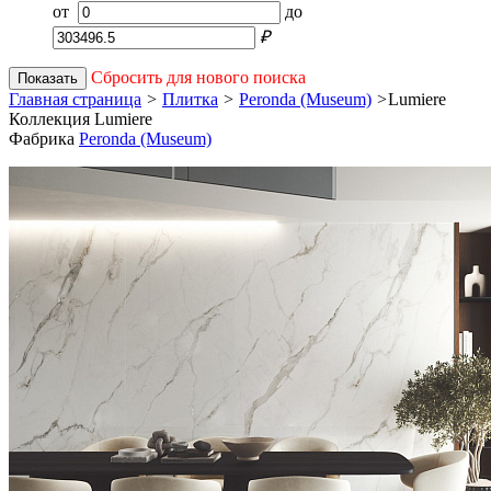
от
до
₽
Сбросить для нового поиска
Показать
Главная страница
>
Плитка
>
Peronda (Museum)
>
Lumiere
Коллекция Lumiere
Фабрика
Peronda (Museum)