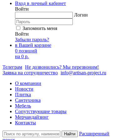
Вход в личный кабинет
Войти
Логин
Запомнить меня
Войти
Забыли пароль?
в Вашей корзине
0 позиций
на
0 р.
Телеграм
Не дозвонились? Мы перезвоним!
Заявка на сотрудничество
info@artisan-project.ru
О компании
Новости
Плитка
Сантехника
Мебель
Сопутствующие товары
Мерчандайзинг
Контакты
Расширенный
Найти
поиск