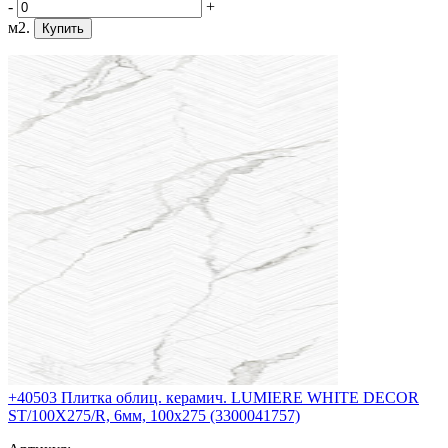
-
+
м2.
Купить
+40503 Плитка облиц. керамич. LUMIERE WHITE DECOR
ST/100X275/R, 6мм, 100x275 (3300041757)