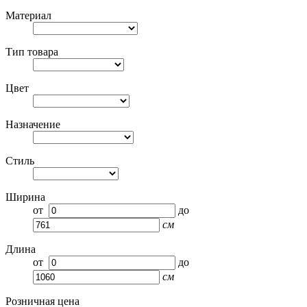
Материал
Тип товара
Цвет
Назначение
Стиль
Ширина
от
до
см
Длина
от
до
см
Розничная цена