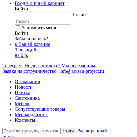
Вход в личный кабинет
Войти
Логин
Запомнить меня
Войти
Забыли пароль?
в Вашей корзине
0 позиций
на
0 р.
Телеграм
Не дозвонились? Мы перезвоним!
Заявка на сотрудничество
info@artisan-project.ru
О компании
Новости
Плитка
Сантехника
Мебель
Сопутствующие товары
Мерчандайзинг
Контакты
Расширенный
Найти
поиск