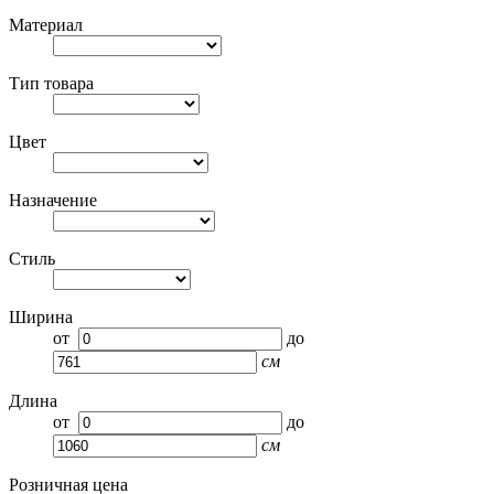
Материал
Тип товара
Цвет
Назначение
Стиль
Ширина
от
до
см
Длина
от
до
см
Розничная цена