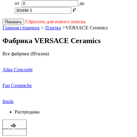
от
до
₽
Сбросить для нового поиска
Показать
Главная страница
>
Плитка
>
VERSACE Ceramics
Фабрика VERSACE Ceramics
Все фабрики (Италия)
Atlas Concorde
Fap Ceramiche
Imola
Распродажа