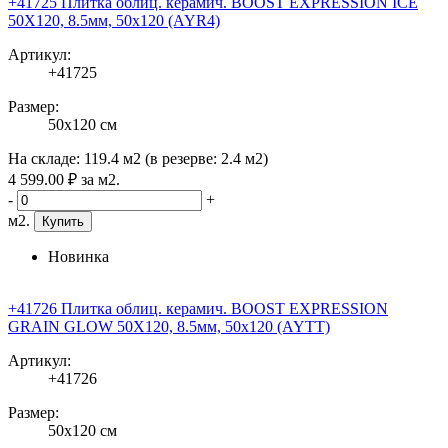
+41725 Плитка облиц. керамич. BOOST EXPRESSION ICE
50X120, 8.5мм, 50x120 (AYR4)
Артикул:
+41725
Размер:
50x120 см
На складе:
119.4 м2
(в резерве:
2.4 м2
)
4 599
.00
₽
за м2.
-
+
м2.
Купить
Новинка
+41726 Плитка облиц. керамич. BOOST EXPRESSION
GRAIN GLOW 50X120, 8.5мм, 50x120 (AYTT)
Артикул:
+41726
Размер:
50x120 см