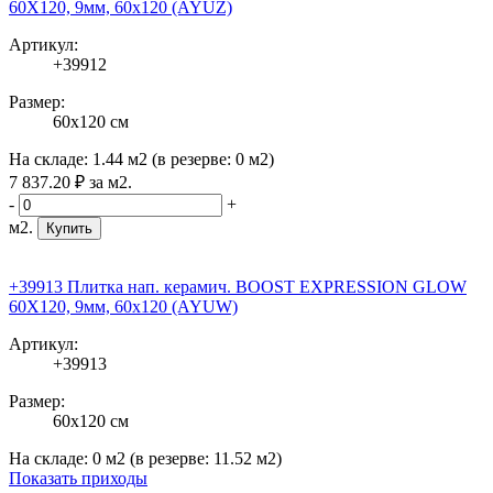
60X120, 9мм, 60x120 (AYUZ)
Артикул:
+39912
Размер:
60x120 см
На складе:
1.44 м2
(в резерве:
0 м2
)
7 837
.20
₽
за м2.
-
+
м2.
Купить
+39913 Плитка нап. керамич. BOOST EXPRESSION GLOW
60X120, 9мм, 60x120 (AYUW)
Артикул:
+39913
Размер:
60x120 см
На складе:
0 м2
(в резерве:
11.52 м2
)
Показать приходы