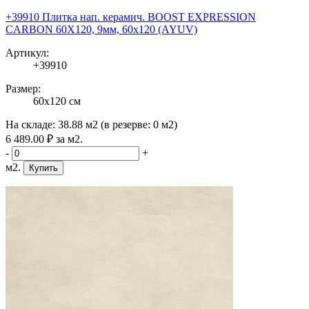
+39910 Плитка нап. керамич. BOOST EXPRESSION
CARBON 60X120, 9мм, 60x120 (AYUV)
Артикул:
+39910
Размер:
60x120 см
На складе:
38.88 м2
(в резерве:
0 м2
)
6 489
.00
₽
за м2.
-
+
м2.
Купить