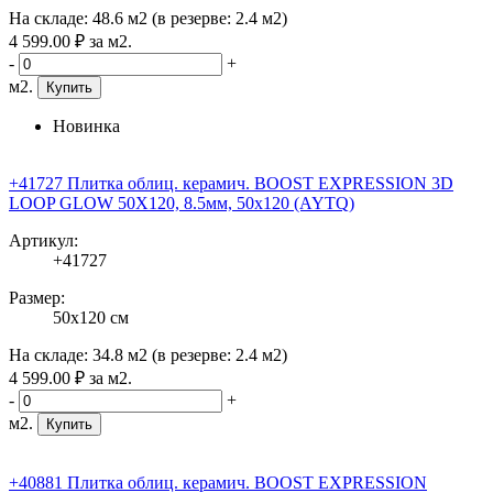
На складе:
48.6 м2
(в резерве:
2.4 м2
)
4 599
.00
₽
за м2.
-
+
м2.
Купить
Новинка
+41727 Плитка облиц. керамич. BOOST EXPRESSION 3D
LOOP GLOW 50X120, 8.5мм, 50x120 (AYTQ)
Артикул:
+41727
Размер:
50x120 см
На складе:
34.8 м2
(в резерве:
2.4 м2
)
4 599
.00
₽
за м2.
-
+
м2.
Купить
+40881 Плитка облиц. керамич. BOOST EXPRESSION