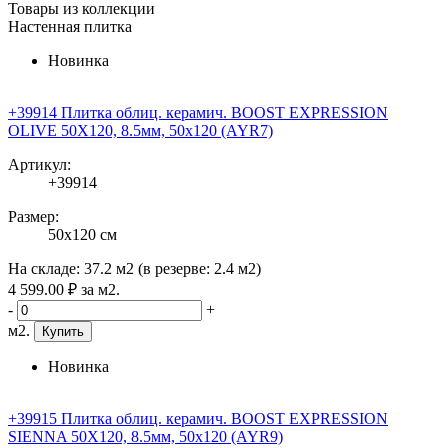
Товары из коллекции
Настенная плитка
Новинка
+39914 Плитка облиц. керамич. BOOST EXPRESSION
OLIVE 50X120, 8.5мм, 50x120 (AYR7)
Артикул:
+39914
Размер:
50x120 см
На складе:
37.2 м2
(в резерве:
2.4 м2
)
4 599
.00
₽
за м2.
-
+
м2.
Купить
Новинка
+39915 Плитка облиц. керамич. BOOST EXPRESSION
SIENNA 50X120, 8.5мм, 50x120 (AYR9)