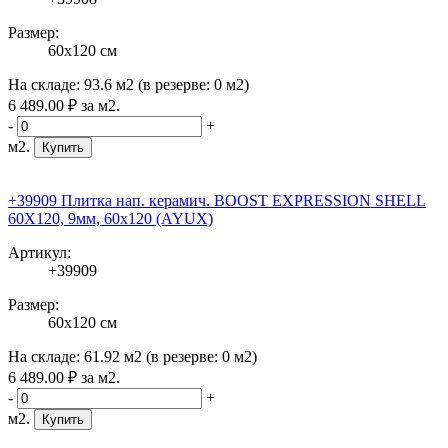
Размер:
60x120 см
На складе:
93.6 м2
(в резерве:
0 м2
)
6 489
.00
₽
за м2.
-
+
м2.
Купить
+39909 Плитка нап. керамич. BOOST EXPRESSION SHELL
60X120, 9мм, 60x120 (AYUX)
Артикул:
+39909
Размер:
60x120 см
На складе:
61.92 м2
(в резерве:
0 м2
)
6 489
.00
₽
за м2.
-
+
м2.
Купить