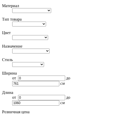
Материал
Тип товара
Цвет
Назначение
Стиль
Ширина
от
до
см
Длина
от
до
см
Розничная цена