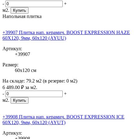
-
+
м2.
Купить
Напольная плитка
+39907 Плитка нап. керамич. BOOST EXPRESSION HAZE
60X120, 9мм, 60x120 (AYUU)
Артикул:
+39907
Размер:
60x120 см
На складе:
79.2 м2
(в резерве:
0 м2
)
6 489
.00
₽
за м2.
-
+
м2.
Купить
+39908 Плитка нап. керамич. BOOST EXPRESSION ICE
60X120, 9мм, 60x120 (AYUT)
Артикул:
+39908