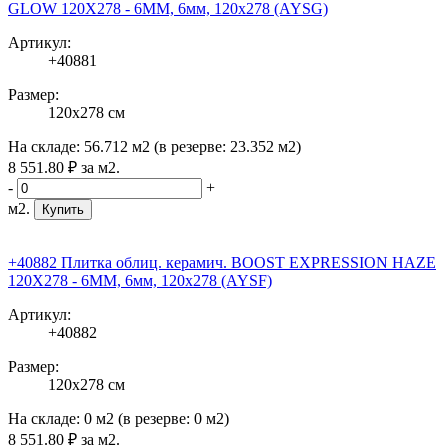
GLOW 120X278 - 6MM, 6мм, 120x278 (AYSG)
Артикул:
+40881
Размер:
120x278 см
На складе:
56.712 м2
(в резерве:
23.352 м2
)
8 551
.80
₽
за м2.
-
+
м2.
Купить
+40882 Плитка облиц. керамич. BOOST EXPRESSION HAZE
120X278 - 6MM, 6мм, 120x278 (AYSF)
Артикул:
+40882
Размер:
120x278 см
На складе:
0 м2
(в резерве:
0 м2
)
8 551
.80
₽
за м2.