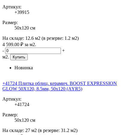
Артикул:
+39915
Размер:
50x120 см
На складе:
12.6 м2
(в резерве:
1.2 м2
)
4 599
.00
₽
за м2.
-
+
м2.
Купить
Новинка
+41724 Плитка облиц. керамич. BOOST EXPRESSION
GLOW 50X120, 8.5мм, 50x120 (AYR5)
Артикул:
+41724
Размер:
50x120 см
На складе:
27 м2
(в резерве:
31.2 м2
)