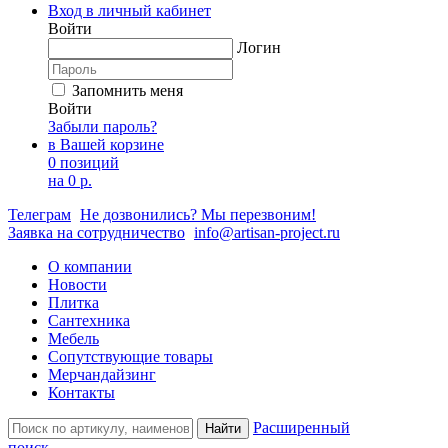
Вход в личный кабинет
Войти
Логин
Запомнить меня
Войти
Забыли пароль?
в Вашей корзине
0 позиций
на
0 р.
Телеграм
Не дозвонились? Мы перезвоним!
Заявка на сотрудничество
info@artisan-project.ru
О компании
Новости
Плитка
Сантехника
Мебель
Сопутствующие товары
Мерчандайзинг
Контакты
Расширенный
Найти
поиск