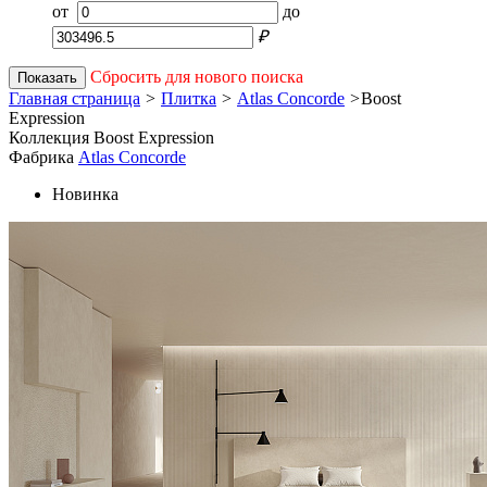
от
до
₽
Сбросить для нового поиска
Показать
Главная страница
>
Плитка
>
Atlas Concorde
>
Boost
Expression
Коллекция Boost Expression
Фабрика
Atlas Concorde
Новинка