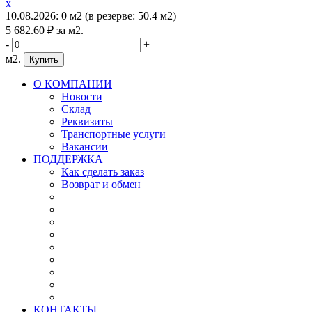
x
10.08.2026
:
0 м2
(
в резерве:
50.4 м2
)
5 682
.60
₽
за м2.
-
+
м2.
Купить
О КОМПАНИИ
Новости
Склад
Реквизиты
Транспортные услуги
Вакансии
ПОДДЕРЖКА
Как сделать заказ
Возврат и обмен
КОНТАКТЫ