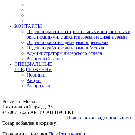
КОНТАКТЫ
Отдел по работе со строительными и проектными
организациями, с архитекторами и дизайнерами
Отдел по работе с дилерами в регионах
Отдел по работе с дилерами в Москве
Администраторы дилерского отдела
Розничный салон
СПЕЦИАЛЬНЫЕ
ПРЕДЛОЖЕНИЯ
Новинки
Акции
Распродажи
Россия, г. Москва,
Нахимовский пр-т, д. 35
© 2007–2026 АРТИСАН-ПРОЕКТ
Политика конфиденциальности
Товар добавлен в корзину!
Продолжить покупки
Перейти в корзину