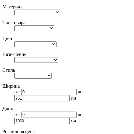
Материал
Тип товара
Цвет
Назначение
Стиль
Ширина
от
до
см
Длина
от
до
см
Розничная цена