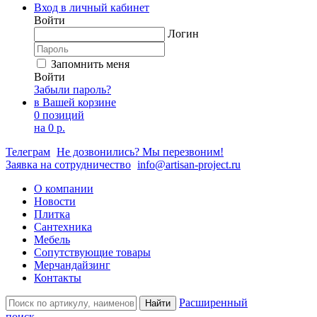
Вход в личный кабинет
Войти
Логин
Запомнить меня
Войти
Забыли пароль?
в Вашей корзине
0 позиций
на
0 р.
Телеграм
Не дозвонились? Мы перезвоним!
Заявка на сотрудничество
info@artisan-project.ru
О компании
Новости
Плитка
Сантехника
Мебель
Сопутствующие товары
Мерчандайзинг
Контакты
Расширенный
Найти
поиск