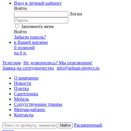
Вход в личный кабинет
Войти
Логин
Запомнить меня
Войти
Забыли пароль?
в Вашей корзине
0 позиций
на
0 р.
Телеграм
Не дозвонились? Мы перезвоним!
Заявка на сотрудничество
info@artisan-project.ru
О компании
Новости
Плитка
Сантехника
Мебель
Сопутствующие товары
Мерчандайзинг
Контакты
Расширенный
Найти
поиск