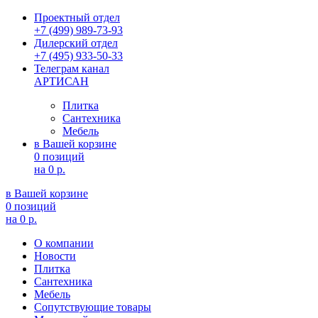
Проектный отдел
+7 (499) 989-73-93
Дилерский отдел
+7 (495) 933-50-33
Телеграм канал
АРТИСАН
Плитка
Сантехника
Мебель
в Вашей корзине
0 позиций
на
0 р.
в Вашей корзине
0 позиций
на
0 р.
О компании
Новости
Плитка
Сантехника
Мебель
Сопутствующие товары