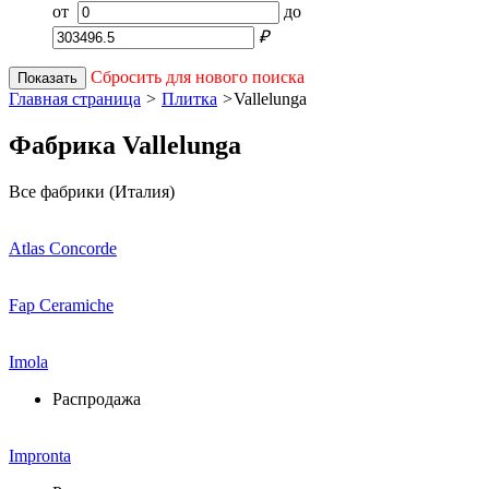
от
до
₽
Сбросить для нового поиска
Показать
Главная страница
>
Плитка
>
Vallelunga
Фабрика Vallelunga
Все фабрики (Италия)
Atlas Concorde
Fap Ceramiche
Imola
Распродажа
Impronta