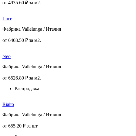
от
4935
.60
₽
за м2.
Luce
Фабрика Vallelunga / Италия
от
6403
.50
₽
за м2.
Neo
Фабрика Vallelunga / Италия
от
6526
.80
₽
за м2.
Распродажа
Rialto
Фабрика Vallelunga / Италия
от
655
.20
₽
за шт.