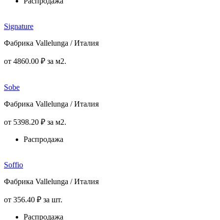
Распродажа
Signature
Фабрика Vallelunga / Италия
от
4860
.00
₽
за м2.
Sobe
Фабрика Vallelunga / Италия
от
5398
.20
₽
за м2.
Распродажа
Soffio
Фабрика Vallelunga / Италия
от
356
.40
₽
за шт.
Распродажа