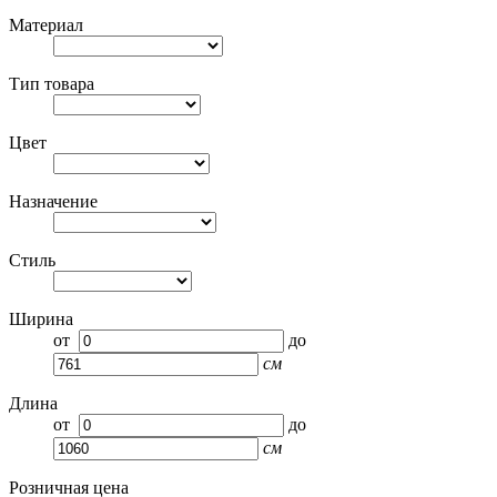
Материал
Тип товара
Цвет
Назначение
Стиль
Ширина
от
до
см
Длина
от
до
см
Розничная цена