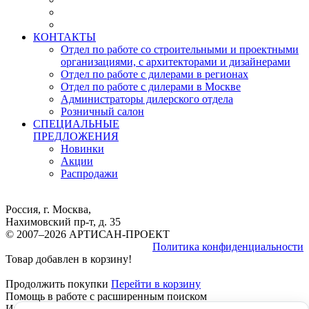
КОНТАКТЫ
Отдел по работе со строительными и проектными
организациями, с архитекторами и дизайнерами
Отдел по работе с дилерами в регионах
Отдел по работе с дилерами в Москве
Администраторы дилерского отдела
Розничный салон
СПЕЦИАЛЬНЫЕ
ПРЕДЛОЖЕНИЯ
Новинки
Акции
Распродажи
Россия, г. Москва,
Нахимовский пр-т, д. 35
© 2007–2026 АРТИСАН-ПРОЕКТ
Политика конфиденциальности
Товар добавлен в корзину!
Продолжить покупки
Перейти в корзину
Помощь в работе с расширенным поиском
Инструкция расширенный Поиск, работает везде, КРОМЕ