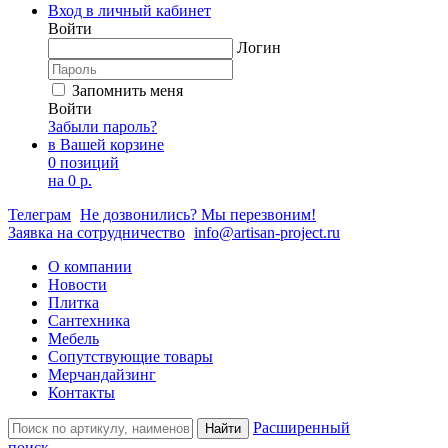
Вход в личный кабинет
Войти
Логин
Запомнить меня
Войти
Забыли пароль?
в Вашей корзине
0 позиций
на
0 р.
Телеграм
Не дозвонились? Мы перезвоним!
Заявка на сотрудничество
info@artisan-project.ru
О компании
Новости
Плитка
Сантехника
Мебель
Сопутствующие товары
Мерчандайзинг
Контакты
Расширенный
Найти
поиск