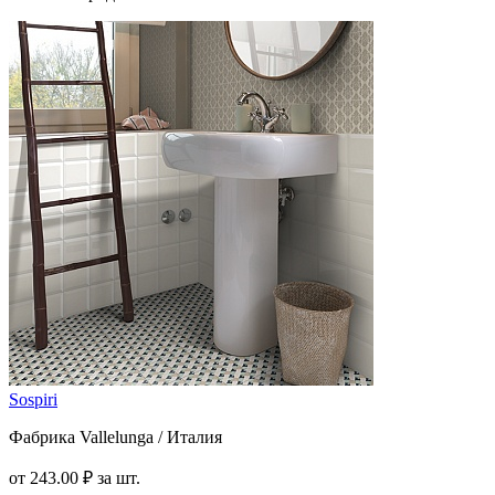
Sospiri
Фабрика Vallelunga / Италия
от
243
.00
₽
за шт.