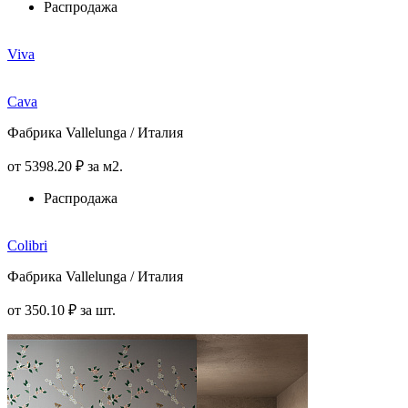
Распродажа
Viva
Cava
Фабрика Vallelunga / Италия
от
5398
.20
₽
за м2.
Распродажа
Colibri
Фабрика Vallelunga / Италия
от
350
.10
₽
за шт.