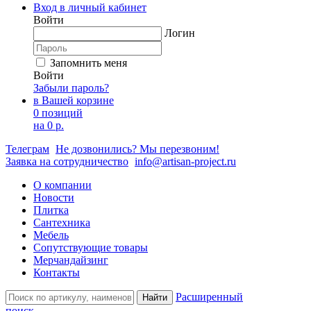
Вход в личный кабинет
Войти
Логин
Запомнить меня
Войти
Забыли пароль?
в Вашей корзине
0 позиций
на
0 р.
Телеграм
Не дозвонились? Мы перезвоним!
Заявка на сотрудничество
info@artisan-project.ru
О компании
Новости
Плитка
Сантехника
Мебель
Сопутствующие товары
Мерчандайзинг
Контакты
Расширенный
Найти
поиск