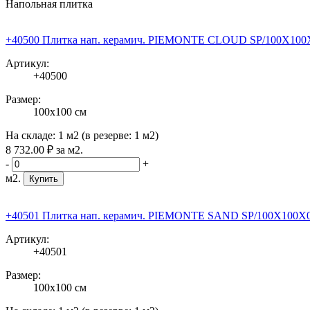
Напольная плитка
+40500 Плитка нап. керамич. PIEMONTE CLOUD SP/100X100X0
Артикул:
+40500
Размер:
100x100 см
На складе:
1 м2
(в резерве:
1 м2
)
8 732
.00
₽
за м2.
-
+
м2.
Купить
+40501 Плитка нап. керамич. PIEMONTE SAND SP/100X100X0,8
Артикул:
+40501
Размер:
100x100 см