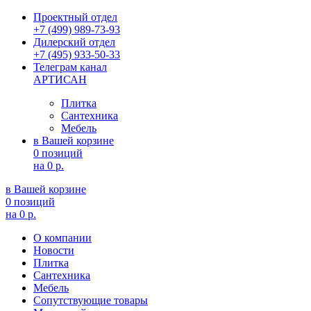
Проектный отдел
+7 (499) 989-73-93
Дилерский отдел
+7 (495) 933-50-33
Телеграм канал
АРТИСАН
Плитка
Сантехника
Мебель
в Вашей корзине
0 позиций
на
0 р.
в Вашей корзине
0 позиций
на
0 р.
О компании
Новости
Плитка
Сантехника
Мебель
Сопутствующие товары