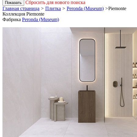
Сбросить для нового поиска
Показать
Главная страница
>
Плитка
>
Peronda (Museum)
>
Piemonte
Коллекция Piemonte
Фабрика
Peronda (Museum)