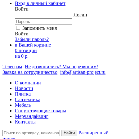
Вход в личный кабинет
Войти
Логин
Запомнить меня
Войти
Забыли пароль?
в Вашей корзине
0 позиций
на
0 р.
Телеграм
Не дозвонились? Мы перезвоним!
Заявка на сотрудничество
info@artisan-project.ru
О компании
Новости
Плитка
Сантехника
Мебель
Сопутствующие товары
Мерчандайзинг
Контакты
Расширенный
Найти
поиск