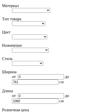
Материал
Тип товара
Цвет
Назначение
Стиль
Ширина
от
до
см
Длина
от
до
см
Розничная цена