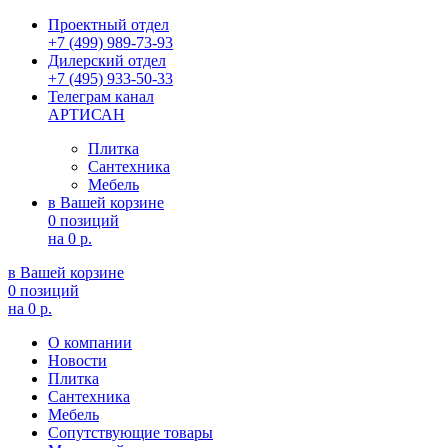
Проектный отдел
+7 (499) 989-73-93
Дилерский отдел
+7 (495) 933-50-33
Телеграм канал
АРТИСАН
Плитка
Сантехника
Мебель
в Вашей корзине
0 позиций
на
0 р.
в Вашей корзине
0 позиций
на
0 р.
О компании
Новости
Плитка
Сантехника
Мебель
Сопутствующие товары