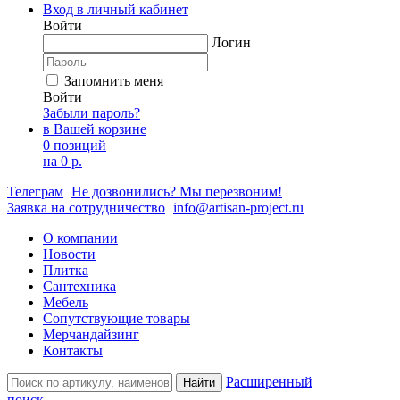
Вход в личный кабинет
Войти
Логин
Запомнить меня
Войти
Забыли пароль?
в Вашей корзине
0 позиций
на
0 р.
Телеграм
Не дозвонились? Мы перезвоним!
Заявка на сотрудничество
info@artisan-project.ru
О компании
Новости
Плитка
Сантехника
Мебель
Сопутствующие товары
Мерчандайзинг
Контакты
Расширенный
Найти
поиск