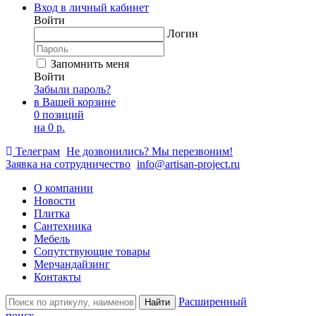
Вход в личный кабинет
Войти
Логин
Запомнить меня
Войти
Забыли пароль?
в Вашей корзине
0 позиций
на
0 р.
Телеграм
Не дозвонились? Мы перезвоним!
Заявка на сотрудничество
info@artisan-project.ru
О компании
Новости
Плитка
Сантехника
Мебель
Сопутствующие товары
Мерчандайзинг
Контакты
Расширенный
Найти
поиск