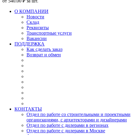
от
540
.00
₽
за шт.
О КОМПАНИИ
Новости
Склад
Реквизиты
Транспортные услуги
Вакансии
ПОДДЕРЖКА
Как сделать заказ
Возврат и обмен
КОНТАКТЫ
Отдел по работе со строительными и проектными
организациями, с архитекторами и дизайнерами
Отдел по работе с дилерами в регионах
Отдел по работе с дилерами в Москве