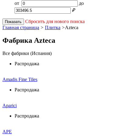
от
до
₽
Сбросить для нового поиска
Показать
Главная страница
>
Плитка
>
Azteca
Фабрика Azteca
Все фабрики (Испания)
Распродажа
Amadis Fine Tiles
Распродажа
Aparici
Распродажа
APE