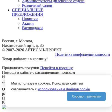
Администраторы дилерского отдела
Розничный салон
СПЕЦИАЛЬНЫЕ
ПРЕДЛОЖЕНИЯ
Новинки
Акции
Распродажи
Россия, г. Москва,
Нахимовский пр-т, д. 35
© 2007–2026 АРТИСАН-ПРОЕКТ
Политика конфиденциальности
Товар добавлен в корзину!
Продолжить покупки
Перейти в корзину
Помощь в работе с расширенным поиском
Инструкция расширенный Поиск, работает везде, КРОМЕ
ЛИЧНОГО КАБИНЕТА, там не отображается текст!
Мы используем cookies. Используя сайт вы
соглашаетесь с
использованием файлов cookie
.
Отображается левое название - Помощь в работе с
расширенным поиском, ОТКУДА?
Хорошо, принимаю
Предпросмотр
Версия для печати