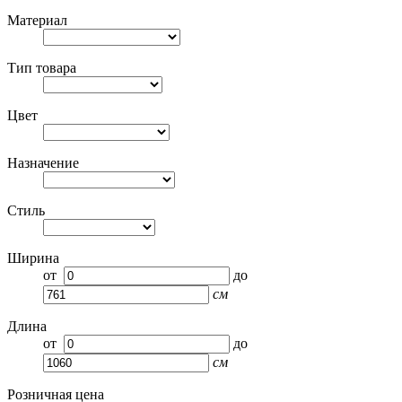
Материал
Тип товара
Цвет
Назначение
Стиль
Ширина
от
до
см
Длина
от
до
см
Розничная цена