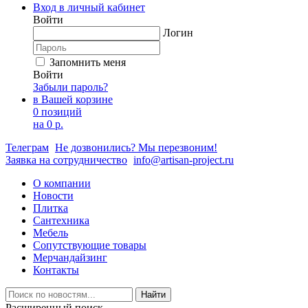
Вход в личный кабинет
Войти
Логин
Запомнить меня
Войти
Забыли пароль?
в Вашей корзине
0 позиций
на
0 р.
Телеграм
Не дозвонились? Мы перезвоним!
Заявка на сотрудничество
info@artisan-project.ru
О компании
Новости
Плитка
Сантехника
Мебель
Сопутствующие товары
Мерчандайзинг
Контакты
Найти
Расширенный поиск