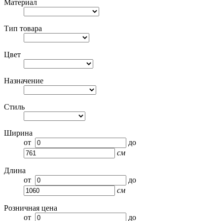
Материал
Тип товара
Цвет
Назначение
Стиль
Ширина
от
до
см
Длина
от
до
см
Розничная цена
от
до