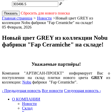
₽
Сбросить для нового поиска
Показать
Главная страница
>
Новости
>
Новый цвет GREY из
коллекции Nobu фабрики "Fap Ceramiche" на складе!
05 Февраля,
2026
Новый цвет GREY из коллекции Nobu
фабрики "Fap Ceramiche" на складе!
Уважаемые партнёры!
Компания "АРТИСАН-ПРОЕКТ" информирует Вас о
поступлении на склад плитки нового цвета
GREY
из
коллекции:
Nobu
фабрики "Fap Ceramiche".
‹
Предыдущая новость
Все новости
Следующая новость
›
О КОМПАНИИ
Новости
Склад