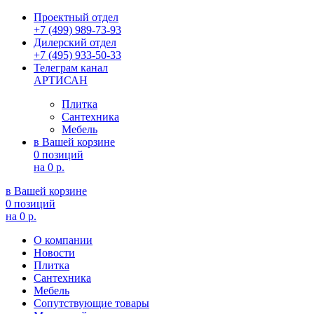
Проектный отдел
+7 (499) 989-73-93
Дилерский отдел
+7 (495) 933-50-33
Телеграм канал
АРТИСАН
Плитка
Сантехника
Мебель
в Вашей корзине
0 позиций
на
0 р.
в Вашей корзине
0 позиций
на
0 р.
О компании
Новости
Плитка
Сантехника
Мебель
Сопутствующие товары