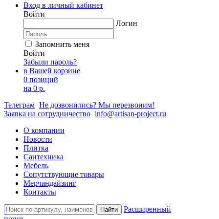
Вход в личный кабинет
Войти
Логин
Запомнить меня
Войти
Забыли пароль?
в Вашей корзине
0 позиций
на
0 р.
Телеграм
Не дозвонились? Мы перезвоним!
Заявка на сотрудничество
info@artisan-project.ru
О компании
Новости
Плитка
Сантехника
Мебель
Сопутствующие товары
Мерчандайзинг
Контакты
Расширенный
Найти
поиск