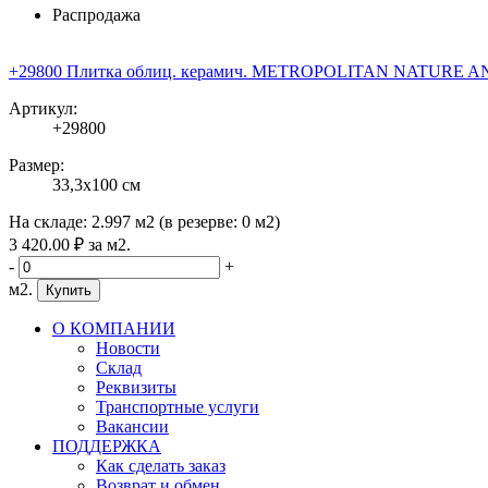
Распродажа
+29800 Плитка облиц. керамич. METROPOLITAN NATURE ANTR
Артикул:
+29800
Размер:
33,3x100 см
На складе:
2.997 м2
(в резерве:
0 м2
)
3 420
.00
₽
за м2.
-
+
м2.
Купить
О КОМПАНИИ
Новости
Склад
Реквизиты
Транспортные услуги
Вакансии
ПОДДЕРЖКА
Как сделать заказ
Возврат и обмен