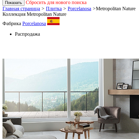
Сбросить для нового поиска
Показать
Главная страница
>
Плитка
>
Porcelanosa
>
Metropolitan Nature
Коллекция Metropolitan Nature
Фабрика
Porcelanosa
Распродажа