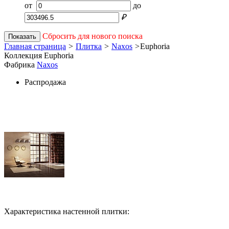
от
до
₽
Сбросить для нового поиска
Показать
Главная страница
>
Плитка
>
Naxos
>
Euphoria
Коллекция Euphoria
Фабрика
Naxos
Распродажа
Характеристика настенной плитки: