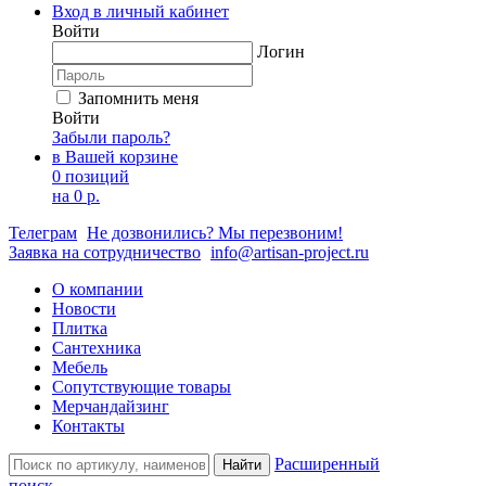
Вход в личный кабинет
Войти
Логин
Запомнить меня
Войти
Забыли пароль?
в Вашей корзине
0 позиций
на
0 р.
Телеграм
Не дозвонились? Мы перезвоним!
Заявка на сотрудничество
info@artisan-project.ru
О компании
Новости
Плитка
Сантехника
Мебель
Сопутствующие товары
Мерчандайзинг
Контакты
Расширенный
Найти
поиск