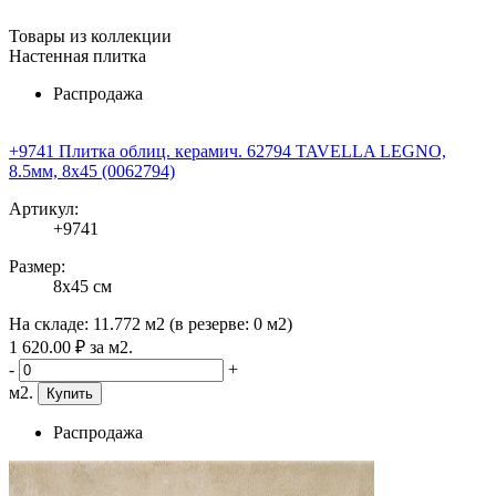
Товары из коллекции
Настенная плитка
Распродажа
+9741 Плитка облиц. керамич. 62794 TAVELLA LEGNO,
8.5мм, 8x45 (0062794)
Артикул:
+9741
Размер:
8x45 см
На складе:
11.772 м2
(в резерве:
0 м2
)
1 620
.00
₽
за м2.
-
+
м2.
Купить
Распродажа