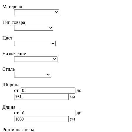
Материал
Тип товара
Цвет
Назначение
Стиль
Ширина
от
до
см
Длина
от
до
см
Розничная цена