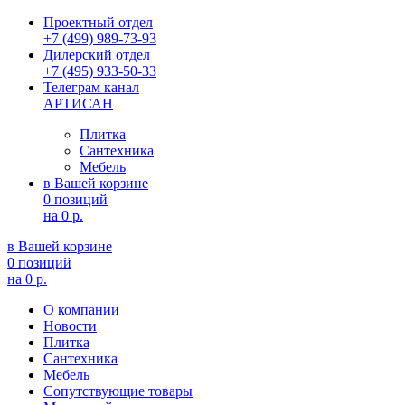
Проектный отдел
+7 (499) 989-73-93
Дилерский отдел
+7 (495) 933-50-33
Телеграм канал
АРТИСАН
Плитка
Сантехника
Мебель
в Вашей корзине
0 позиций
на
0 р.
в Вашей корзине
0 позиций
на
0 р.
О компании
Новости
Плитка
Сантехника
Мебель
Сопутствующие товары