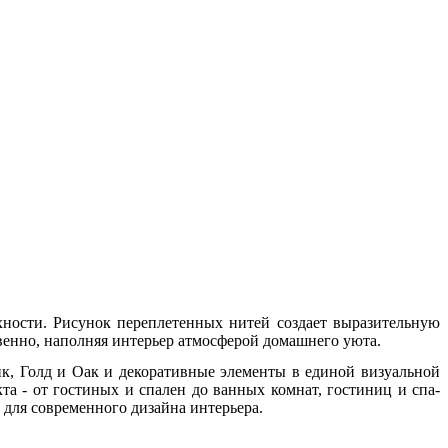
рхности. Рисунок переплетенных нитей создает выразительную
твенно, наполняя интерьер атмосферой домашнего уюта.
ик, Голд и Оак и декоративные элементы в единой визуальной
та - от гостиных и спален до ванных комнат, гостиниц и спа-
для современного дизайна интерьера.