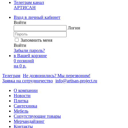
Телеграм канал
АРТИСАН
Вход в личный кабинет
Войти
Логин
Запомнить меня
Войти
Забыли пароль?
в Вашей корзине
0 позиций
на
0 р.
Телеграм
Не дозвонились? Мы перезвоним!
Заявка на сотрудничество
info@artisan-project.ru
О компании
Новости
Плитка
Сантехника
Мебель
Сопутствующие товары
Мерчандайзинг
Контакты