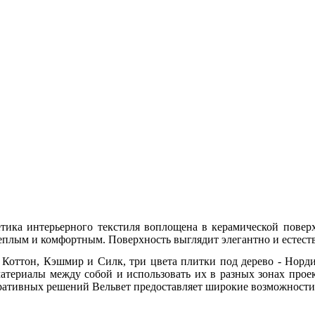
тетика интерьерного текстиля воплощена в керамической пове
 теплым и комфортным. Поверхность выглядит элегантно и естес
- Коттон, Кэшмир и Силк, три цвета плитки под дерево - Норд
атериалы между собой и использовать их в разных зонах проек
оративных решений Вельвет предоставляет широкие возможности 