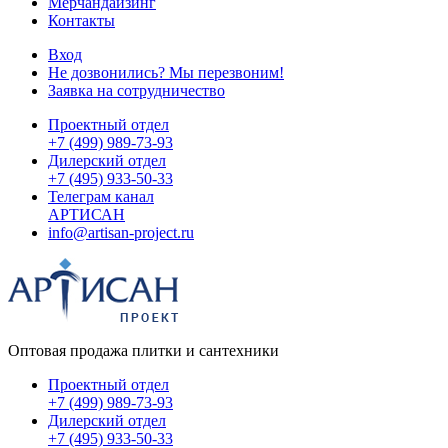
Мерчандайзинг
Контакты
Вход
Не дозвонились? Мы перезвоним!
Заявка на сотрудничество
Проектный отдел
+7 (499) 989-73-93
Дилерский отдел
+7 (495) 933-50-33
Телеграм канал
АРТИСАН
info@artisan-project.ru
Оптовая продажа плитки и сантехники
Проектный отдел
+7 (499) 989-73-93
Дилерский отдел
+7 (495) 933-50-33