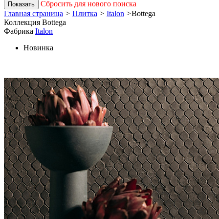
Сбросить для нового поиска
Показать
Главная страница
>
Плитка
>
Italon
>
Bottega
Коллекция Bottega
Фабрика
Italon
Новинка