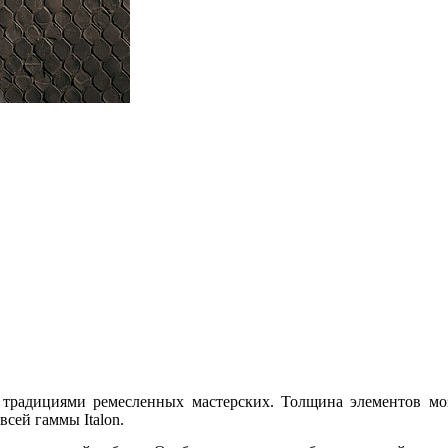
я традициями ремесленных мастерских. Толщина элементов мо
всей гаммы Italon.