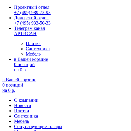
Проектный отдел
+7 (499) 989-73-93
Дилерский отдел
+7 (495) 933-50-33
Телеграм канал
АРТИСАН
Плитка
Сантехника
Мебель
в Вашей корзине
0 позиций
на
0 р.
в Вашей корзине
0 позиций
на
0 р.
О компании
Новости
Плитка
Сантехника
Мебель
Сопутствующие товары