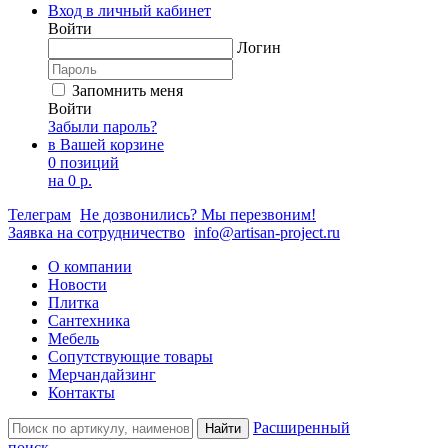
Вход в личный кабинет
Войти
Логин
Запомнить меня
Войти
Забыли пароль?
в Вашей корзине
0 позиций
на
0 р.
Телеграм
Не дозвонились? Мы перезвоним!
Заявка на сотрудничество
info@artisan-project.ru
О компании
Новости
Плитка
Сантехника
Мебель
Сопутствующие товары
Мерчандайзинг
Контакты
Расширенный
Найти
поиск