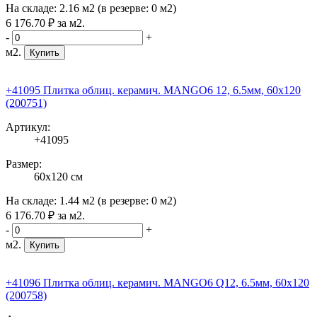
На складе:
2.16 м2
(в резерве:
0 м2
)
6 176
.70
₽
за м2.
-
+
м2.
Купить
+41095 Плитка облиц. керамич. MANGO6 12, 6.5мм, 60x120
(200751)
Артикул:
+41095
Размер:
60x120 см
На складе:
1.44 м2
(в резерве:
0 м2
)
6 176
.70
₽
за м2.
-
+
м2.
Купить
+41096 Плитка облиц. керамич. MANGO6 Q12, 6.5мм, 60x120
(200758)