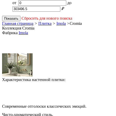
от
до
₽
Сбросить для нового поиска
Показать
Главная страница
>
Плитка
>
Imola
>
Cromia
Коллекция Cromia
Фабрика
Imola
Характеристика настенной плитки:
Современные отголоски классических эмоций.
Чисто-хроматический стиль.