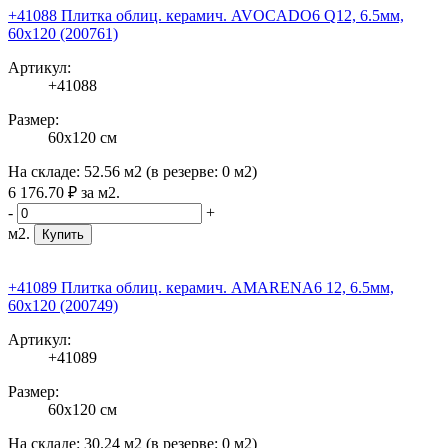
+41088 Плитка облиц. керамич. AVOCADO6 Q12, 6.5мм,
60x120 (200761)
Артикул:
+41088
Размер:
60x120 см
На складе:
52.56 м2
(в резерве:
0 м2
)
6 176
.70
₽
за м2.
-
+
м2.
Купить
+41089 Плитка облиц. керамич. AMARENA6 12, 6.5мм,
60x120 (200749)
Артикул:
+41089
Размер:
60x120 см
На складе:
30.24 м2
(в резерве:
0 м2
)