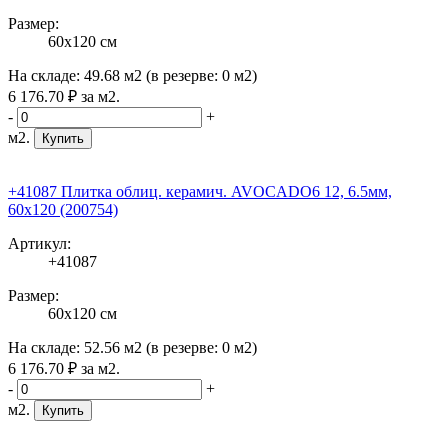
Размер:
60x120 см
На складе:
49.68 м2
(в резерве:
0 м2
)
6 176
.70
₽
за м2.
-
+
м2.
Купить
+41087 Плитка облиц. керамич. AVOCADO6 12, 6.5мм,
60x120 (200754)
Артикул:
+41087
Размер:
60x120 см
На складе:
52.56 м2
(в резерве:
0 м2
)
6 176
.70
₽
за м2.
-
+
м2.
Купить