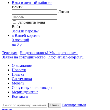
Вход в личный кабинет
Войти
Логин
Запомнить меня
Войти
Забыли пароль?
в Вашей корзине
0 позиций
на
0 р.
Телеграм
Не дозвонились? Мы перезвоним!
Заявка на сотрудничество
info@artisan-project.ru
О компании
Новости
Плитка
Сантехника
Мебель
Сопутствующие товары
Мерчандайзинг
Контакты
Расширенный
Найти
поиск