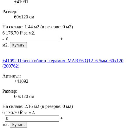
+41091
Размер:
60x120 см
На складе:
1.44 м2
(в резерве:
0 м2
)
6 176
.70
₽
за м2.
-
+
м2.
Купить
+41092 Плитка облиц. керамич. MARE6 Q12, 6.5мм, 60x120
(200762)
Артикул:
+41092
Размер:
60x120 см
На складе:
2.16 м2
(в резерве:
0 м2
)
6 176
.70
₽
за м2.
-
+
м2.
Купить