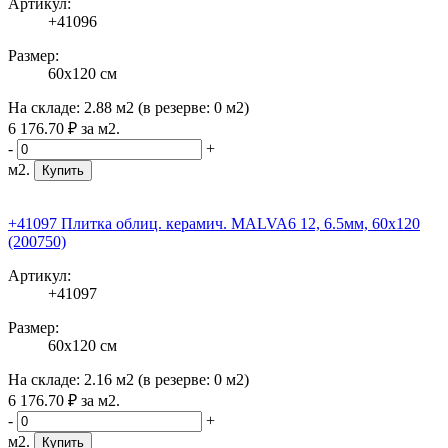
Артикул:
+41096
Размер:
60x120 см
На складе:
2.88 м2
(в резерве:
0 м2
)
6 176
.70
₽
за м2.
-
+
м2.
Купить
+41097 Плитка облиц. керамич. MALVA6 12, 6.5мм, 60x120
(200750)
Артикул:
+41097
Размер:
60x120 см
На складе:
2.16 м2
(в резерве:
0 м2
)
6 176
.70
₽
за м2.
-
+
м2.
Купить