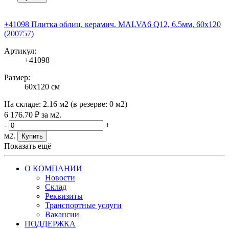
+41098 Плитка облиц. керамич. MALVA6 Q12, 6.5мм, 60x120
(200757)
Артикул:
+41098
Размер:
60x120 см
На складе:
2.16 м2
(в резерве:
0 м2
)
6 176
.70
₽
за м2.
-
+
м2.
Купить
Показать ещё
О КОМПАНИИ
Новости
Склад
Реквизиты
Транспортные услуги
Вакансии
ПОДДЕРЖКА