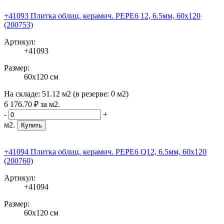
+41093 Плитка облиц. керамич. PEPE6 12, 6.5мм, 60x120
(200753)
Артикул:
+41093
Размер:
60x120 см
На складе:
51.12 м2
(в резерве:
0 м2
)
6 176
.70
₽
за м2.
-
+
м2.
Купить
+41094 Плитка облиц. керамич. PEPE6 Q12, 6.5мм, 60x120
(200760)
Артикул:
+41094
Размер:
60x120 см