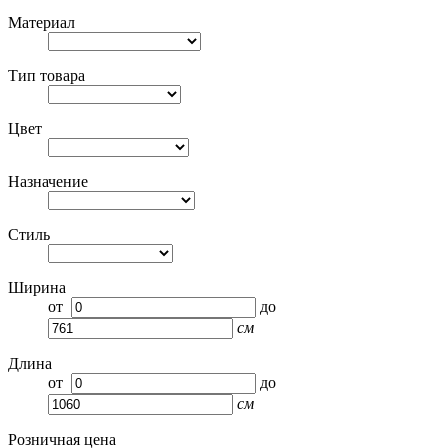
Материал
Тип товара
Цвет
Назначение
Стиль
Ширина
от
до
см
Длина
от
до
см
Розничная цена