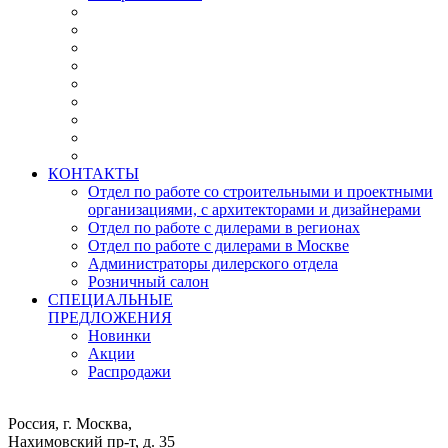
КОНТАКТЫ
Отдел по работе со строительными и проектными
организациями, с архитекторами и дизайнерами
Отдел по работе с дилерами в регионах
Отдел по работе с дилерами в Москве
Администраторы дилерского отдела
Розничный салон
СПЕЦИАЛЬНЫЕ
ПРЕДЛОЖЕНИЯ
Новинки
Акции
Распродажи
Россия, г. Москва,
Нахимовский пр-т, д. 35