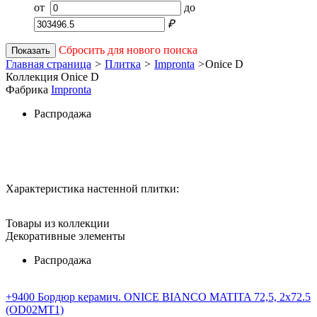
от
до
₽
Сбросить для нового поиска
Показать
Главная страница
>
Плитка
>
Impronta
>
Onice D
Коллекция Onice D
Фабрика
Impronta
Распродажа
Характеристика настенной плитки:
Товары из коллекции
Декоративные элементы
Распродажа
+9400 Бордюр керамич. ONICE BIANCO MATITA 72,5, 2x72.5
(OD02MT1)