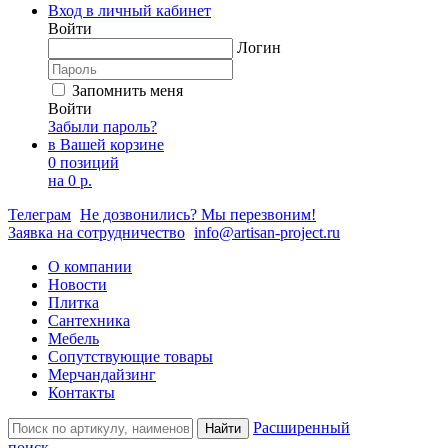
Вход в личный кабинет
Войти
Логин
Запомнить меня
Войти
Забыли пароль?
в Вашей корзине
0 позиций
на
0 р.
Телеграм
Не дозвонились? Мы перезвоним!
Заявка на сотрудничество
info@artisan-project.ru
О компании
Новости
Плитка
Сантехника
Мебель
Сопутствующие товары
Мерчандайзинг
Контакты
Расширенный
Найти
поиск