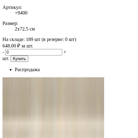
Артикул:
+9400
Размер:
2x72,5 см
На складе:
189 шт
(в резерве:
0 шт
)
648
.00
₽
за шт.
-
+
шт.
Купить
Распродажа