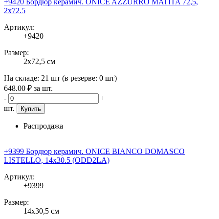
+9420 Бордюр керамич. ONICE AZZURRO MATITA 72,5,
2x72.5
Артикул:
+9420
Размер:
2x72,5 см
На складе:
21 шт
(в резерве:
0 шт
)
648
.00
₽
за шт.
-
+
шт.
Купить
Распродажа
+9399 Бордюр керамич. ONICE BIANCO DOMASCO
LISTELLO, 14x30.5 (ODD2LA)
Артикул:
+9399
Размер:
14x30,5 см