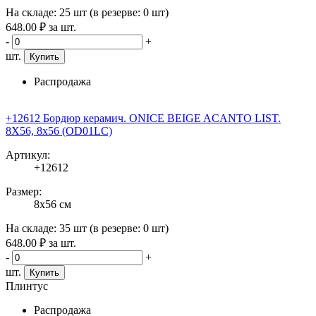
На складе:
25 шт
(в резерве:
0 шт
)
648
.00
₽
за шт.
-
+
шт.
Купить
Распродажа
+12612 Бордюр керамич. ONICE BEIGE ACANTO LIST.
8X56, 8x56 (OD01LC)
Артикул:
+12612
Размер:
8x56 см
На складе:
35 шт
(в резерве:
0 шт
)
648
.00
₽
за шт.
-
+
шт.
Купить
Плинтус
Распродажа