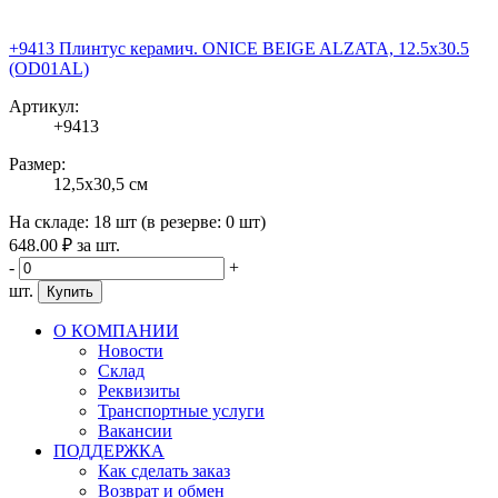
+9413 Плинтус керамич. ONICE BEIGE ALZATA, 12.5x30.5
(OD01AL)
Артикул:
+9413
Размер:
12,5x30,5 см
На складе:
18 шт
(в резерве:
0 шт
)
648
.00
₽
за шт.
-
+
шт.
Купить
О КОМПАНИИ
Новости
Склад
Реквизиты
Транспортные услуги
Вакансии
ПОДДЕРЖКА
Как сделать заказ
Возврат и обмен