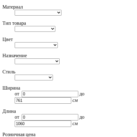
Материал
Тип товара
Цвет
Назначение
Стиль
Ширина
от
до
см
Длина
от
до
см
Розничная цена