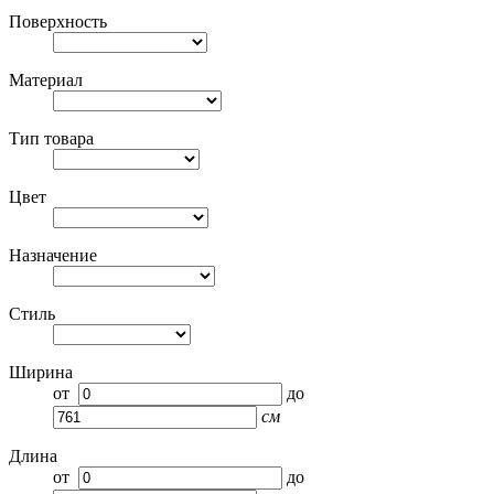
Поверхность
Материал
Тип товара
Цвет
Назначение
Стиль
Ширина
от
до
см
Длина
от
до