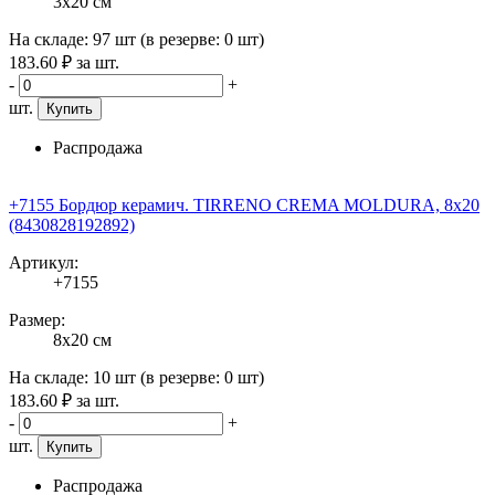
3x20 см
На складе:
97 шт
(в резерве:
0 шт
)
183
.60
₽
за шт.
-
+
шт.
Купить
Распродажа
+7155 Бордюр керамич. TIRRENO CREMA MOLDURA, 8x20
(8430828192892)
Артикул:
+7155
Размер:
8x20 см
На складе:
10 шт
(в резерве:
0 шт
)
183
.60
₽
за шт.
-
+
шт.
Купить
Распродажа