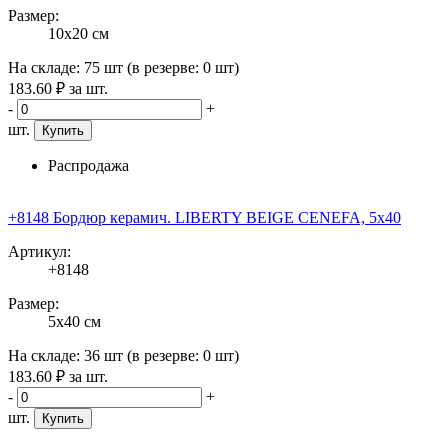
Размер:
10x20 см
На складе:
75 шт
(в резерве:
0 шт
)
183
.60
₽
за шт.
-
+
шт.
Купить
Распродажа
+8148 Бордюр керамич. LIBERTY BEIGE CENEFA, 5x40
Артикул:
+8148
Размер:
5x40 см
На складе:
36 шт
(в резерве:
0 шт
)
183
.60
₽
за шт.
-
+
шт.
Купить