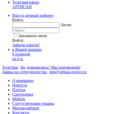
Телеграм канал
АРТИСАН
Вход в личный кабинет
Войти
Логин
Запомнить меня
Войти
Забыли пароль?
в Вашей корзине
0 позиций
на
0 р.
Телеграм
Не дозвонились? Мы перезвоним!
Заявка на сотрудничество
info@artisan-project.ru
О компании
Новости
Плитка
Сантехника
Мебель
Сопутствующие товары
Мерчандайзинг
Контакты