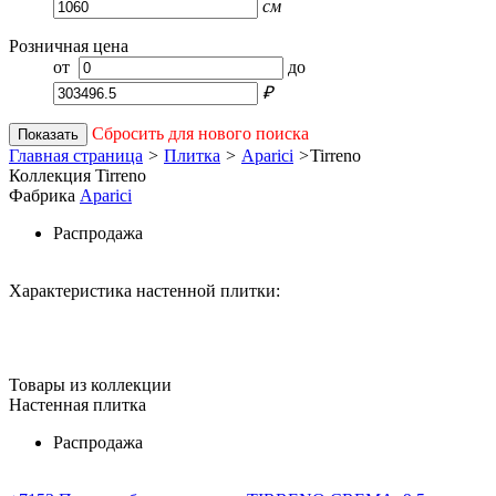
см
Розничная цена
от
до
₽
Сбросить для нового поиска
Показать
Главная страница
>
Плитка
>
Aparici
>
Tirreno
Коллекция Tirreno
Фабрика
Aparici
Распродажа
Характеристика настенной плитки:
Товары из коллекции
Настенная плитка
Распродажа