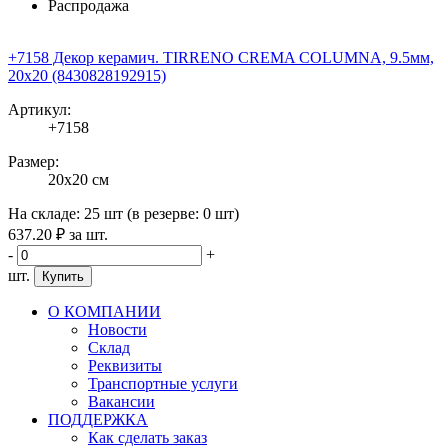
Распродажа
+7158 Декор керамич. TIRRENO CREMA COLUMNA, 9.5мм,
20x20 (8430828192915)
Артикул:
+7158
Размер:
20x20 см
На складе:
25 шт
(в резерве:
0 шт
)
637
.20
₽
за шт.
-
+
шт.
Купить
О КОМПАНИИ
Новости
Склад
Реквизиты
Транспортные услуги
Вакансии
ПОДДЕРЖКА
Как сделать заказ